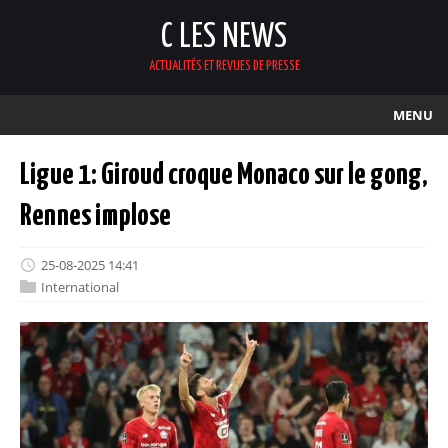
C LES NEWS
ACTUALITÉS ET REVUES DE PRESSE
MENU
Ligue 1: Giroud croque Monaco sur le gong,
Rennes implose
25-08-2025 14:41
International