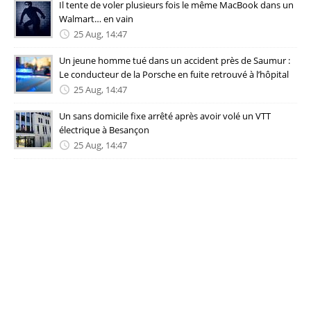
Il tente de voler plusieurs fois le même MacBook dans un
Walmart… en vain
25 Aug, 14:47
Un jeune homme tué dans un accident près de Saumur :
Le conducteur de la Porsche en fuite retrouvé à l’hôpital
25 Aug, 14:47
Un sans domicile fixe arrêté après avoir volé un VTT
électrique à Besançon
25 Aug, 14:47