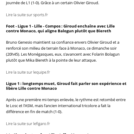
journée de L1 (1-0). Grâce à un certain Olivier Giroud.
Lire la suite sur sports.fr
Foot - Ligue 1 - Lille - Compos : Giroud enchaîne avec Lille
contre Monaco, qui aligne Balogun plutôt que Biereth
Bruno Genesio maintient sa confiance envers Olivier Giroud et a
renforcé son milieu de terrain face à Monaco, ce dimanche soir
(20h45). Les Monégasques, eux, s’avancent avec Folarin Bolagun
plutôt que Mika Biereth à la pointe de leur attaque.
Lire la suite sur lequipe.fr
Ligue 1 : longtemps muet, Giroud fait parler son expérience et
libère Lille contre Monaco
Après une première mi-temps enlevée, le rythme est retombé entre
le Losc et l’ASM, mais l’ancien international tricolore a fait la
différence en fin de match (1-0).
Lire la suite sur lefigaro.fr