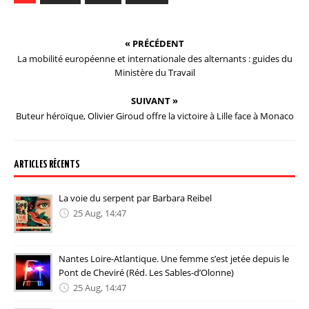
« PRÉCÉDENT
La mobilité européenne et internationale des alternants : guides du
Ministère du Travail
SUIVANT »
Buteur héroïque, Olivier Giroud offre la victoire à Lille face à Monaco
ARTICLES RÉCENTS
La voie du serpent par Barbara Reibel
25 Aug, 14:47
Nantes Loire-Atlantique. Une femme s’est jetée depuis le
Pont de Cheviré (Réd. Les Sables-d’Olonne)
25 Aug, 14:47